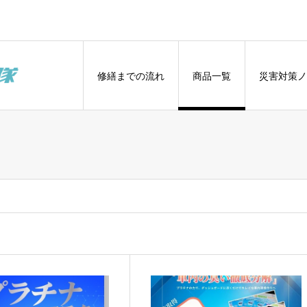
修繕までの流れ
商品一覧
災害対策ノ