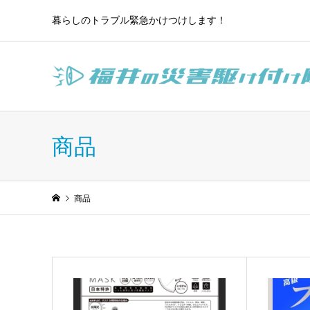
暮らしのトラブル緊急かけつけします！
商品
商品