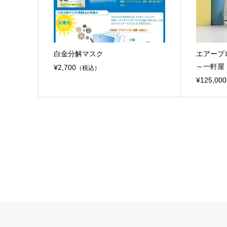
白金分解マスク
エアープロ
～一軒屋
¥2,700
（税込）
¥125,000