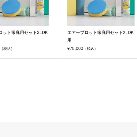
ット家庭用セット​3LDK
エアープロット家庭用セット​2LDK
用
¥75,000
（税込）
（税込）