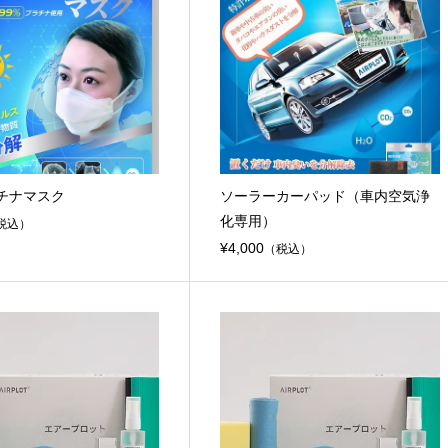
チナマスク
ソーラーカーパッド（車内空気浄
化専用）
税込）
¥4,000
（税込）